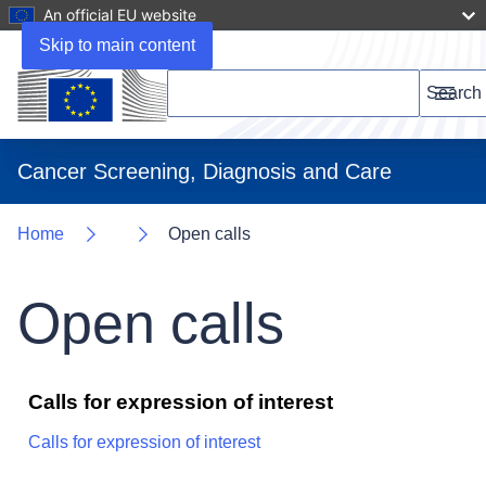
An official EU website
Skip to main content
Search this website
Search
Menu
Cancer Screening, Diagnosis and Care
Home
Open calls
Open calls
Calls for expression of interest
Calls for expression of interest